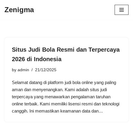
Zenigma
Skip
to
content
Situs Judi Bola Resmi dan Terpercaya
2026 di Indonesia
by
admin
21/12/2025
Selamat datang di platform judi bola online yang paling
aman dan menyenangkan. Kami adalah situs judi
terpercaya yang menawarkan pengalaman taruhan
online terbaik. Kami memiliki lisensi resmi dan teknologi
canggih. Ini memastikan keamanan data dan…