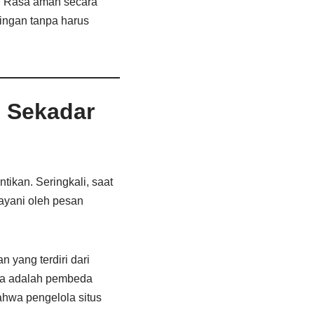
a. Rasa aman secara
ingan tanpa harus
i Sekadar
tikan. Seringkali, saat
layani oleh pesan
 yang terdiri dari
ata adalah pembeda
hwa pengelola situs