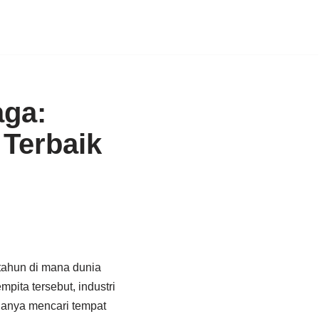
aga:
Terbaik
 tahun di mana dunia
pita tersebut, industri
 hanya mencari tempat