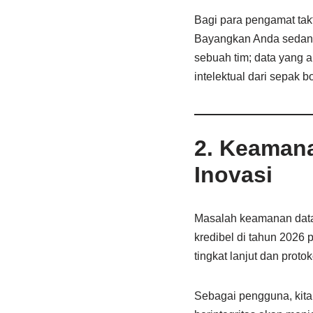
Bagi para pengamat takt
Bayangkan Anda sedang 
sebuah tim; data yang 
intelektual dari sepak 
2. Keamana
Inovasi
Masalah keamanan data p
kredibel di tahun 2026
tingkat lanjut dan proto
Sebagai pengguna, kita 