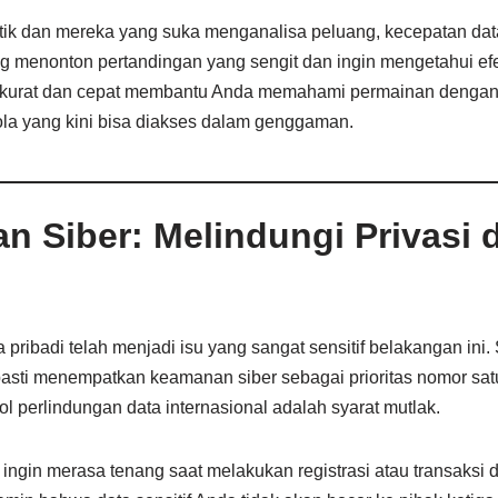
ik dan mereka yang suka menganalisa peluang, kecepatan data i
menonton pertandingan yang sengit dan ingin mengetahui efek
akurat dan cepat membantu Anda memahami permainan dengan le
bola yang kini bisa diakses dalam genggaman.
n Siber: Melindungi Privasi 
ribadi telah menjadi isu yang sangat sensitif belakangan ini.
 pasti menempatkan keamanan siber sebagai prioritas nomor sa
kol perlindungan data internasional adalah syarat mutlak.
ingin merasa tenang saat melakukan registrasi atau transaksi di