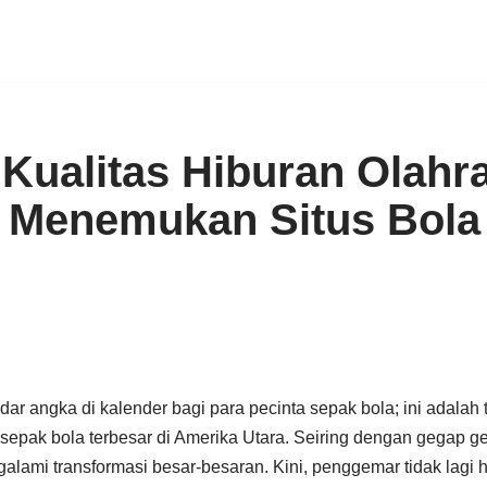
Kualitas Hiburan Olahr
Menemukan Situs Bola 
r angka di kalender bagi para pecinta sepak bola; ini adalah
 sepak bola terbesar di Amerika Utara. Seiring dengan gegap gem
galami transformasi besar-besaran. Kini, penggemar tidak lagi