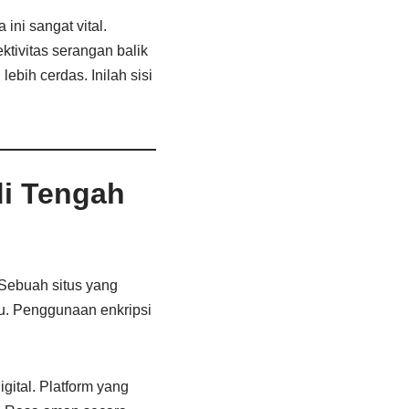
ni sangat vital.
tivitas serangan balik
bih cerdas. Inilah sisi
di Tengah
 Sebuah situs yang
tu. Penggunaan enkripsi
gital. Platform yang