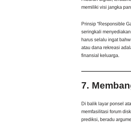
memiliki visi jangka pa
Prinsip “Responsible G
seringkali menyediakan 
harus selalu ingat bah
atau dana rekreasi adal
finansial keluarga.
7. Membang
Di balik layar ponsel at
memfasilitasi forum dis
prediksi, beradu argume