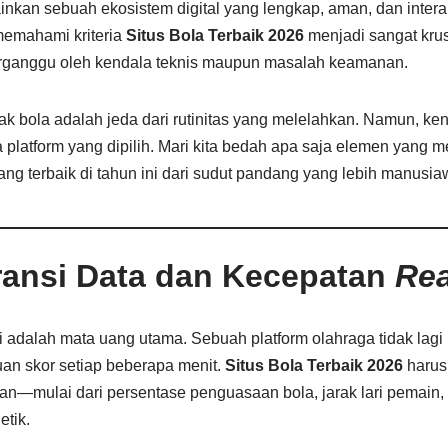
ainkan sebuah ekosistem digital yang lengkap, aman, dan interak
memahami kriteria
Situs Bola Terbaik 2026
menjadi sangat kru
erganggu oleh kendala teknis maupun masalah keamanan.
ak bola adalah jeda dari rutinitas yang melelahkan. Namun, ke
platform yang dipilih. Mari kita bedah apa saja elemen yang 
ang terbaik di tahun ini dari sudut pandang yang lebih manusiaw
ransi Data dan Kecepatan
Rea
i adalah mata uang utama. Sebuah platform olahraga tidak lagi
n skor setiap beberapa menit.
Situs Bola Terbaik 2026
harus
nstan—mulai dari persentase penguasaan bola, jarak lari pemain
etik.