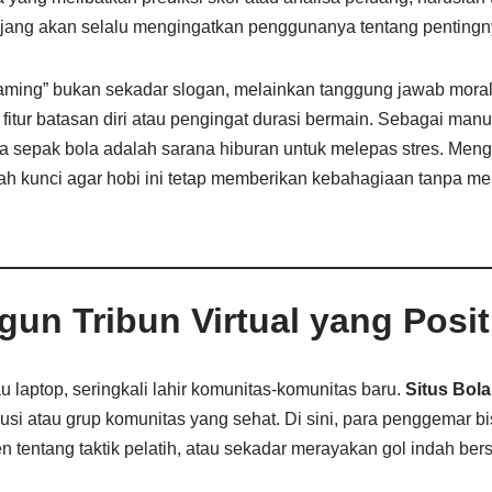
njang akan selalu mengingatkan penggunanya tentang pentingnya
aming” bukan sekadar slogan, melainkan tanggung jawab moral.
fitur batasan diri atau pengingat durasi bermain. Sebagai manus
wa sepak bola adalah sarana hiburan untuk melepas stres. Men
ah kunci agar hobi ini tetap memberikan kebahagiaan tanpa me
un Tribun Virtual yang Posit
au laptop, seringkali lahir komunitas-komunitas baru.
Situs Bola
kusi atau grup komunitas yang sehat. Di sini, para penggemar bi
n tentang taktik pelatih, atau sekadar merayakan gol indah ber