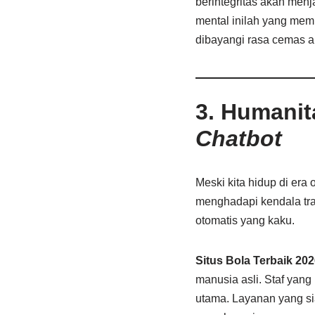
berintegritas akan menj
mental inilah yang mem
dibayangi rasa cemas 
3. Humanit
Chatbot
Meski kita hidup di era 
menghadapi kendala tran
otomatis yang kaku.
Situs Bola Terbaik 202
manusia asli. Staf yan
utama. Layanan yang si